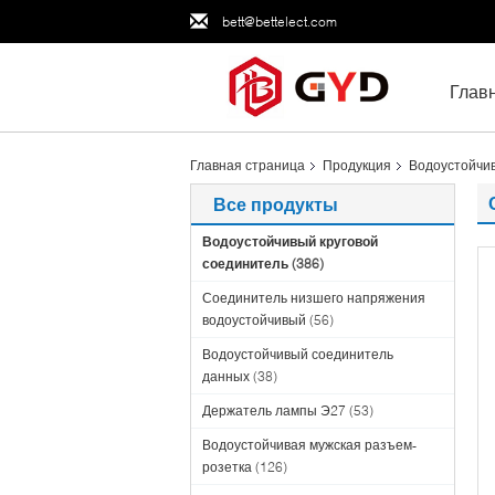
bett@bettelect.com
Глав
Главная страница
Продукция
Водоустойчив
Все продукты
Водоустойчивый круговой
соединитель
(386)
Соединитель низшего напряжения
водоустойчивый
(56)
Водоустойчивый соединитель
данных
(38)
Держатель лампы Э27
(53)
Водоустойчивая мужская разъем-
розетка
(126)