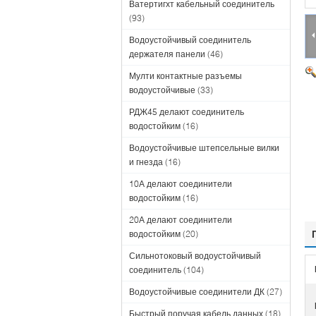
Ватертигхт кабельный соединитель
(93)
Водоустойчивый соединитель
держателя панели
(46)
Мулти контактные разъемы
водоустойчивые
(33)
РДЖ45 делают соединитель
водостойким
(16)
Водоустойчивые штепсельные вилки
и гнезда
(16)
10А делают соединители
водостойким
(16)
20А делают соединители
водостойким
(20)
Сильнотоковый водоустойчивый
соединитель
(104)
Водоустойчивые соединители ДК
(27)
Быстрый поручая кабель данных
(18)