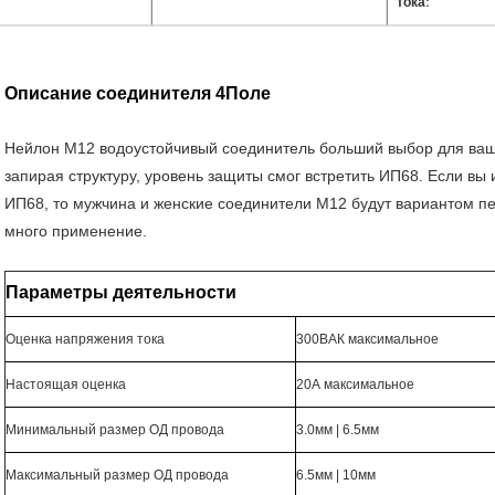
тока:
Описание соединителя 4Поле
Нейлон М12 водоустойчивый соединитель больший выбор для ваш
запирая структуру, уровень защиты смог встретить ИП68. Если в
ИП68, то мужчина и женские соединители М12 будут вариантом пе
много применение.
Параметры деятельности
Оценка напряжения тока
300ВАК максимальное
Настоящая оценка
20А максимальное
Минимальный размер ОД провода
3.0мм | 6.5мм
Максимальный размер ОД провода
6.5мм | 10мм