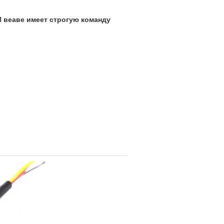
 И веаве имеет строгую команду