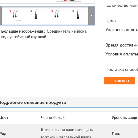
Количество мин 
Цена:
Упаковывая дет
Большие изображения :
Соединитель нейлона
водоустойчивый круговой
Время доставки
Условия оплаты
Поставка спосо
контакт
Подробное описание продукта
Цвет:
Черно-белый
Уровень защи
Штепсельная вилка женщины
Род:
Пин:
мужской штепсельной вилки