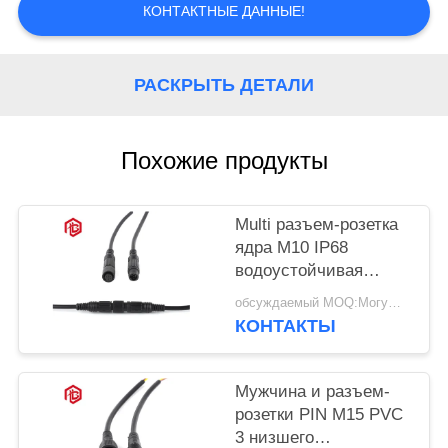
КОНТАКТНЫЕ ДАННЫЕ!
РАСКРЫТЬ ДЕТАЛИ
Похожие продукты
Multi разъем-розетка
ядра M10 IP68
водоустойчивая
мужская
обсуждаемый MOQ:Могущий быть предметом переговоров
КОНТАКТЫ
Мужчина и разъем-
розетки PIN M15 PVC
3 низшего