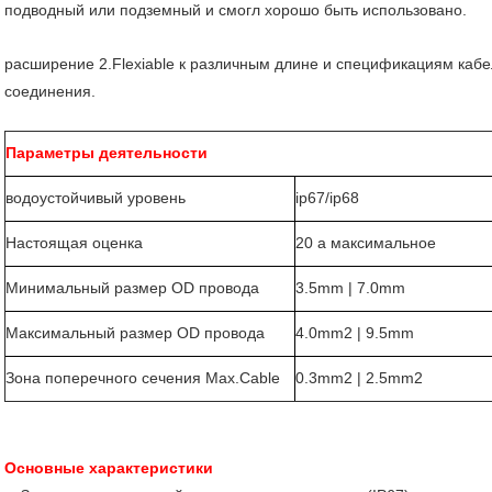
подводный или подземный и смогл хорошо быть использовано.
расширение 2.Flexiable к различным длине и спецификациям кабе
соединения.
Параметры деятельности
водоустойчивый уровень
ip67/ip68
Настоящая оценка
20 a максимальное
Минимальный размер OD провода
3.5mm | 7.0mm
Максимальный размер OD провода
4.0mm2 | 9.5mm
Зона поперечного сечения Max.Cable
0.3mm2 | 2.5mm2
Основные характеристики