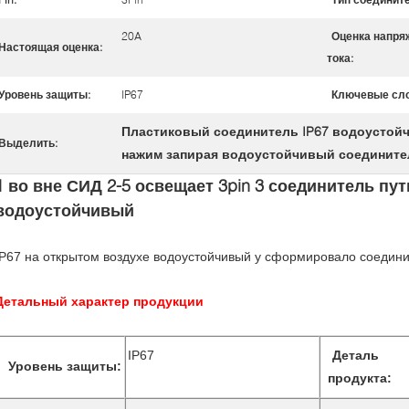
20A
Оценка напря
Настоящая оценка:
тока:
Уровень защиты:
IP67
Ключевые сло
Пластиковый соединитель IP67 водоустой
Выделить:
нажим запирая водоустойчивый соедините
1 во вне СИД 2-5 освещает 3pin 3 соединитель пут
водоустойчивый
IP67 на открытом воздухе водоустойчивый y сформировало соединит
Детальный характер продукции
IP67
Деталь
Уровень защиты:
продукта: