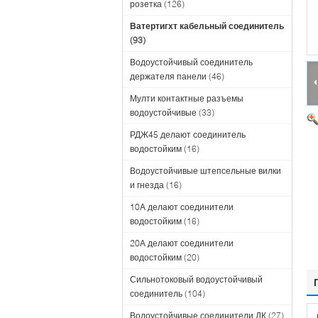
розетка
(126)
Ватертигхт кабельный соединитель
(93)
Водоустойчивый соединитель
держателя панели
(46)
Мулти контактные разъемы
водоустойчивые
(33)
РДЖ45 делают соединитель
водостойким
(16)
Водоустойчивые штепсельные вилки
и гнезда
(16)
10А делают соединители
водостойким
(16)
20А делают соединители
водостойким
(20)
Сильнотоковый водоустойчивый
соединитель
(104)
Водоустойчивые соединители ДК
(27)