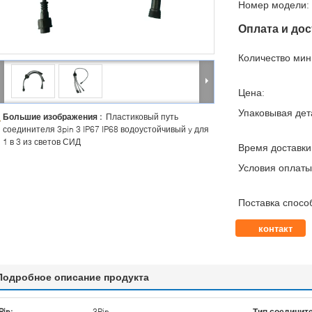
Номер модели:
Оплата и дос
Количество мин 
Цена:
Упаковывая дет
Большие изображения :
Пластиковый путь
соединителя 3pin 3 IP67 IP68 водоустойчивый y для
1 в 3 из светов СИД
Время доставки
Условия оплаты
Поставка спосо
контакт
Подробное описание продукта
Pin:
3Pin
Тип соединит