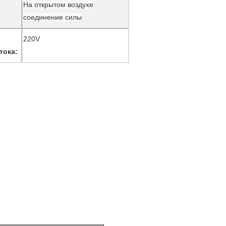
На открытом воздухе
соединение силы
220V
тока: