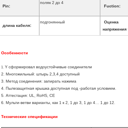
поляк 2 до 4
Pin:
Fuction:
подгонянный
Оценка
длина кабеля:
напряжения 
Особенности
Y сформировал водоустойчивые соединители
1.
2. Многожильный: штырь 2,3,4 доступный
3. Метод соединения: запирать нажима
4. Пылезащитная крышка доступная под -работая условием.
5. Аттестация: UL, RoHS, CE
6. Мульти-ветви варианты, как 1 к 2, 1 до 3, 1 до 4… 1 до 12.
Технические спецификации