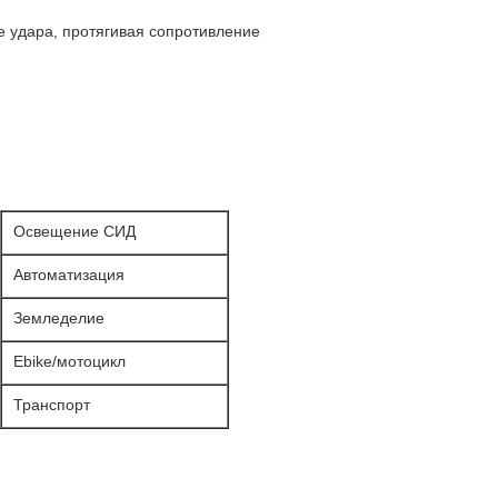
 удара, протягивая сопротивление
Освещение СИД
Автоматизация
Земледелие
Ebike/мотоцикл
Транспорт