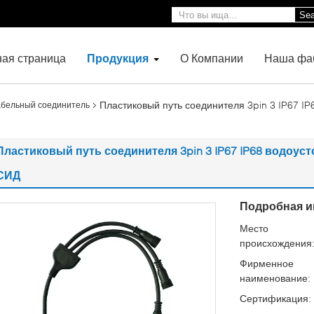
Sea
ная страница
Продукция
О Компании
Наша фа
Пластиковый путь соединителя 3pin 3 IP67 IP6
абельный соединитель
Пластиковый путь соединителя 3pin 3 IP67 IP68 водоуст
СИД
Подробная и
Место
происхождения
Фирменное
наименование:
Сертификация: