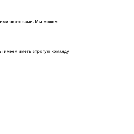
кими чертежами. Мы можем
 мы имеем иметь строгую команду