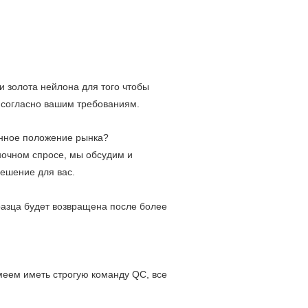
 золота нейлона для того чтобы
 согласно вашим требованиям.
нное положение рынка?
ночном спросе, мы обсудим и
ешение для вас.
разца будет возвращена после более
имеем иметь строгую команду QC, все