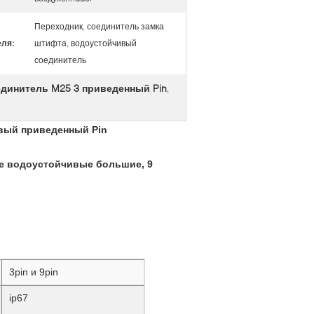
Переходник, соединитель замка
еля:
штифта, водоустойчивый
соединитель
динитель M25 3 приведенный Pin
,
ивый приведенный Pin
ые водоустойчивые большие, 9
3pin и 9pin
ip67