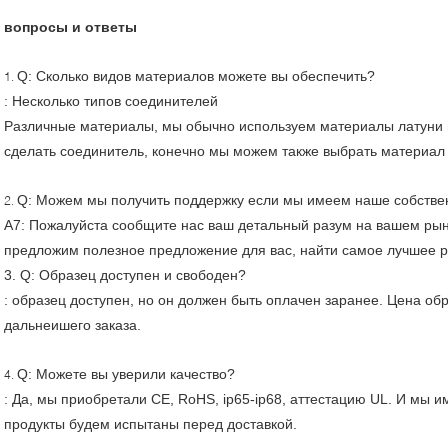
вопросы и ответы
Q: Сколько видов материалов можете вы обеспечить?
1.
: Несколько типов соединителей
Различные материалы, мы обычно используем материалы латуни и
сделать соединитель, конечно мы можем также выбрать материал
Q: Можем мы получить поддержку если мы имеем наше собстве
2.
A7: Пожалуйста сообщите нас ваш детальный разум на вашем ры
предложим полезное предложение для вас, найти самое лучшее р
3. Q: Образец доступен и свободен?
: образец доступен, но он должен быть оплачен заранее. Цена об
дальнеишего заказа.
Q: Можете вы уверили качество?
4.
: Да, мы приобретали CE, RoHS, ip65-ip68, аттестацию UL. И мы 
продукты будем испытаны перед доставкой.