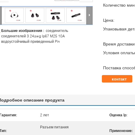
Количество мин 
Цена:
Упаковывая дет
Большие изображения :
соединитель
соединителей 3 24awg Ip67 M25 10A
водоустойчивый приведенный Pin
Время доставки
Условия оплаты
Поставка спосо
контакт
Подробное описание продукта
Гарантия:
2 лет
Оценка Ip:
Разъем питания
Тип:
Применение: