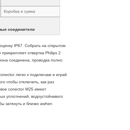
Коробка и сумка
ные соединители
оценку IP67. Собрать на открытом
прикрепляет отвертка Philips 2
орона соединена, проводка полно
onector легко к подключам и играй
го чтобы отключить, как раз
ивое conector M25 имеет
ых уплотнений, водоустойчивого
бы затянуть и близко awhen