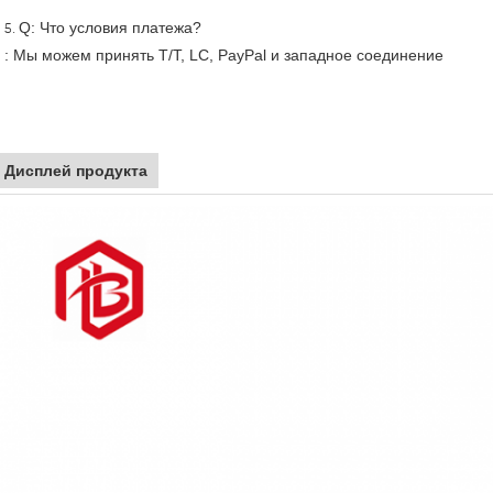
Q: Что условия платежа?
5.
: Мы можем принять T/T, LC, PayPal и западное соединение
Дисплей продукта