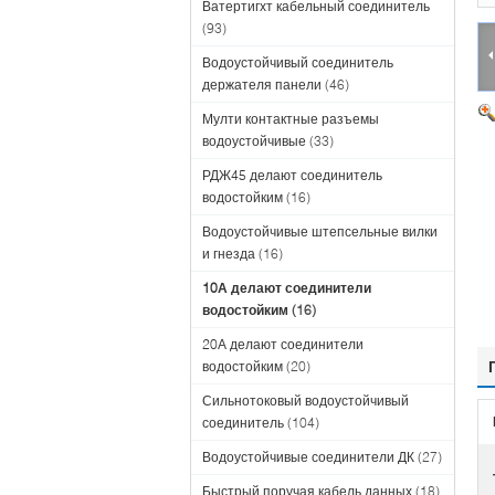
Ватертигхт кабельный соединитель
(93)
Водоустойчивый соединитель
держателя панели
(46)
Мулти контактные разъемы
водоустойчивые
(33)
РДЖ45 делают соединитель
водостойким
(16)
Водоустойчивые штепсельные вилки
и гнезда
(16)
10А делают соединители
водостойким
(16)
20А делают соединители
водостойким
(20)
Сильнотоковый водоустойчивый
соединитель
(104)
Водоустойчивые соединители ДК
(27)
Быстрый поручая кабель данных
(18)