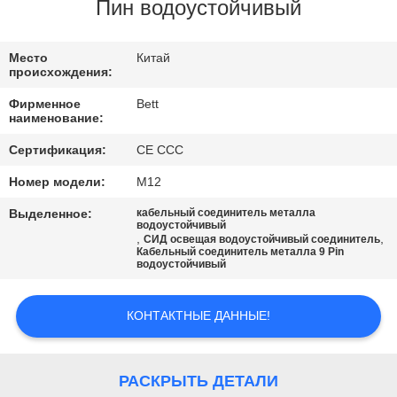
КАЧЕСТВА
Пин водоустойчивый
КАРТА
Место
Китай
происхождения:
САЙТА
Фирменное
Bett
наименование:
PRIVACY
Сертификация:
CE CCC
POLICY
Номер модели:
М12
Выделенное:
кабельный соединитель металла
водоустойчивый
,
,
СИД освещая водоустойчивый соединитель
Кабельный соединитель металла 9 Pin
водоустойчивый
КОНТАКТНЫЕ ДАННЫЕ!
РАСКРЫТЬ ДЕТАЛИ